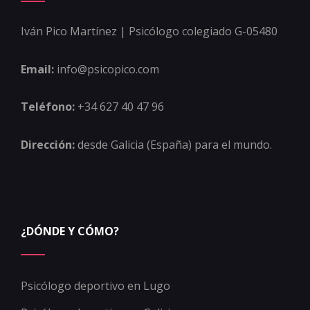
Iván Pico Martínez | Psicólogo colegiado G-05480
Email:
info@psicopico.com
Teléfono:
+34 627 40 47 96
Dirección:
desde Galicia (España) para el mundo.
¿DÓNDE Y CÓMO?
Psicólogo deportivo en Lugo